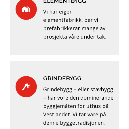
ELEMENTBYGG
Vi har eigen
elementfabrikk, der vi
prefabrikkerar mange av
prosjekta våre under tak.
GRINDEBYGG
Grindebygg – eller stavbygg
– har vore den dominerande
byggjemåten for uthus på
Vestlandet. Vi tar vare på
denne byggetradisjonen.