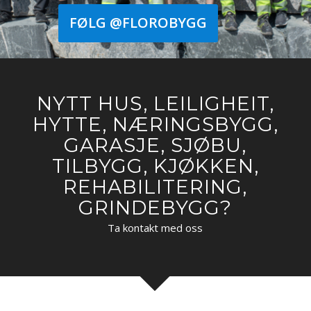
FØLG @FLOROBYGG
NYTT HUS, LEILIGHEIT,
HYTTE, NÆRINGSBYGG,
GARASJE, SJØBU,
TILBYGG, KJØKKEN,
REHABILITERING,
GRINDEBYGG?
Ta kontakt med oss