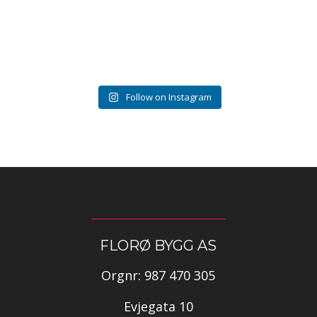
Follow on Instagram
FLORØ BYGG AS
Orgnr: 987 470 305
Evjegata 10