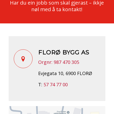
Har du ein jobb som skal gjerast – ikkje
nøl med å ta kontakt!
FLORØ BYGG AS
Orgnr: 987 470 305
Evjegata 10, 6900 FLORØ
T:
57 74 77 00