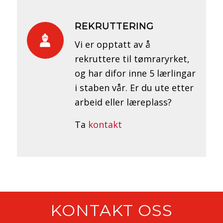
REKRUTTERING
Vi er opptatt av å
rekruttere til tømraryrket,
og har difor inne 5 lærlingar
i staben vår. Er du ute etter
arbeid eller læreplass?
Ta
kontakt
KONTAKT OSS