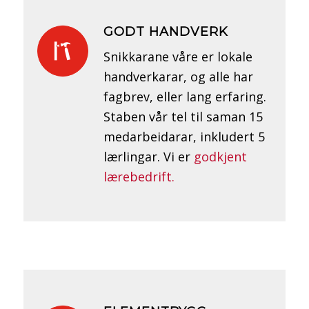
GODT HANDVERK
Snikkarane våre er lokale
handverkarar, og alle har
fagbrev, eller lang erfaring.
Staben vår tel til saman 15
medarbeidarar, inkludert 5
lærlingar. Vi er
godkjent
lærebedrift.