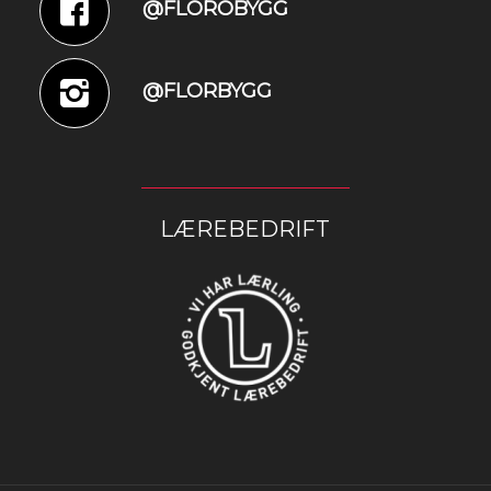
@FLOROBYGG
@FLORBYGG
LÆREBEDRIFT