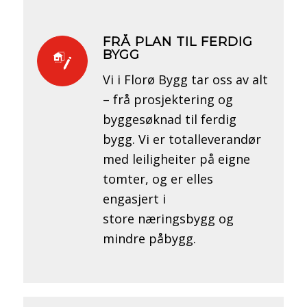
FRÅ PLAN TIL FERDIG
BYGG
Vi i Florø Bygg tar oss av alt
– frå prosjektering og
byggesøknad til ferdig
bygg. Vi er totalleverandør
med leiligheiter på eigne
tomter, og er elles
engasjert i
store næringsbygg og
mindre påbygg.