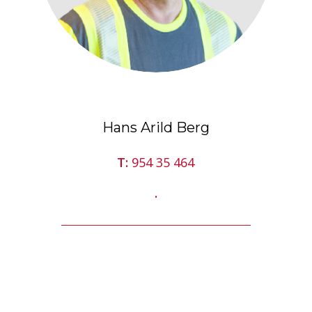
Hans Arild Berg
T:
954 35 464
.