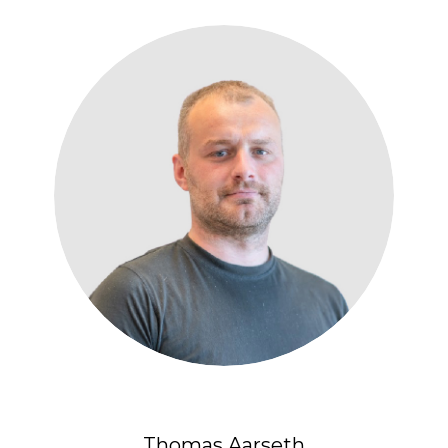
Thomas Aarseth